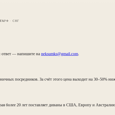
ТА
РФ · СНГ
ли ответ — напишите на
neksumks@gmail.com
.
ничных посредников. За счёт этого цена выходит на 30–50% ниж
орая более 20 лет поставляет диваны в США, Европу и Австралию