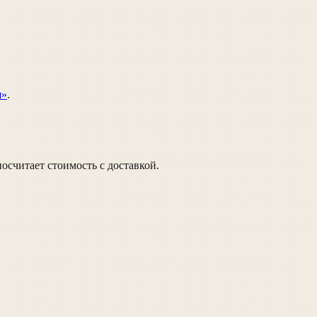
я»
.
осчитает стоимость с доставкой.