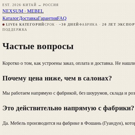
EST. 2026
·
КИТАЙ ↔ РОССИЯ
NEXSUM · MEBEL
Каталог
Доставка
Гарантия
FAQ
LIVE
6 КАТЕГОРИЙ
СРОК ·
~30 ДНЕЙ
ФАБРИКА ·
20 ЛЕТ ЭКСПОР
ПОДДЕРЖКА
Частые вопросы
Коротко о том, как устроены заказ, оплата и доставка. Не наш
Почему цена ниже, чем в салонах?
Мы работаем напрямую с фабрикой, без шоурумов, склада и роз
Это действительно напрямую с фабрики?
Да. Мебель производится на фабрике в Фошань (Гуандун), кот