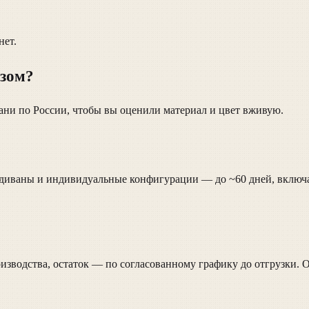
нет.
азом?
кани по России, чтобы вы оценили материал и цвет вживую.
 диваны и индивидуальные конфигурации — до ~60 дней, включая
оизводства, остаток — по согласованному графику до отгрузки